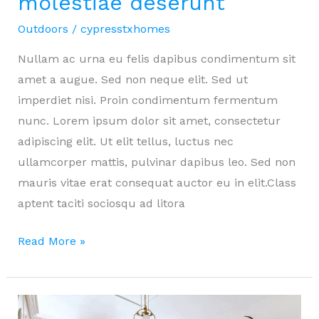
molestiae deserunt
Outdoors
/
cypresstxhomes
Nullam ac urna eu felis dapibus condimentum sit
amet a augue. Sed non neque elit. Sed ut
imperdiet nisi. Proin condimentum fermentum
nunc. Lorem ipsum dolor sit amet, consectetur
adipiscing elit. Ut elit tellus, luctus nec
ullamcorper mattis, pulvinar dapibus leo. Sed non
mauris vitae erat consequat auctor eu in elit.Class
aptent taciti sociosqu ad litora
Eleifend
Read More »
sodales
molestiae
deserunt