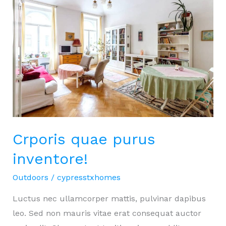
Crporis quae purus
inventore!
Outdoors
/
cypresstxhomes
Luctus nec ullamcorper mattis, pulvinar dapibus
leo. Sed non mauris vitae erat consequat auctor