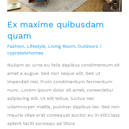
Ex maxime quibusdam
quam
Fashion
,
Lifestyle
,
Living Room
,
Outdoors
/
cypresstxhomes
Nullam ac urna eu felis dapibus condimentum sit
amet a augue. Sed non neque elit. Sed ut
imperdiet nisi. Proin condimentum fermentum
nunc. Lorem ipsum dolor sit amet, consectetur
adipiscing elit. Ut elit tellus, luctus nec
ullamcorper mattis, pulvinar dapibus leo. Sed non
mauris vitae erat consequat auctor eu in elit.Class
aptent taciti sociosqu ad litora