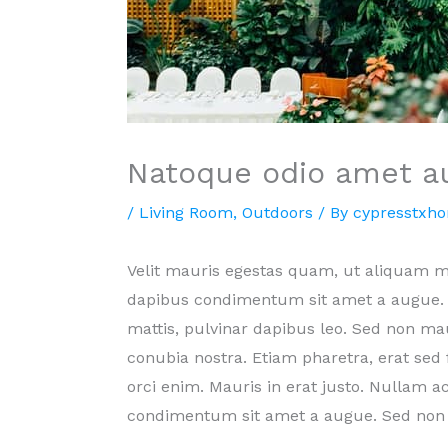
Natoque odio amet a
/
Living Room
,
Outdoors
/ By
cypresstxh
Velit mauris egestas quam, ut aliquam ma
dapibus condimentum sit amet a augue. Lo
mattis, pulvinar dapibus leo. Sed non maur
conubia nostra. Etiam pharetra, erat sed
orci enim. Mauris in erat justo. Nullam 
condimentum sit amet a augue. Sed non 