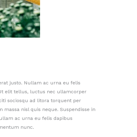
rat justo. Nullam ac urna eu felis
 elit tellus, luctus nec ullamcorper
iti sociosqu ad litora torquent per
m massa nisl quis neque. Suspendisse in
ullam ac urna eu felis dapibus
ermentum nunc.