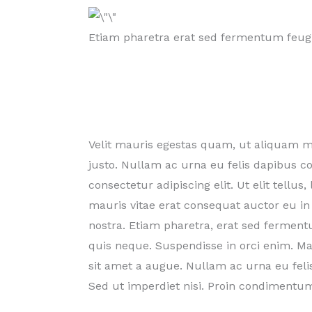
Etiam pharetra erat sed fermentum feug
Velit mauris egestas quam, ut aliquam ma
justo. Nullam ac urna eu felis dapibus 
consectetur adipiscing elit. Ut elit tellu
mauris vitae erat consequat auctor eu in e
nostra. Etiam pharetra, erat sed ferment
quis neque. Suspendisse in orci enim. Ma
sit amet a augue. Nullam ac urna eu fel
Sed ut imperdiet nisi. Proin condiment