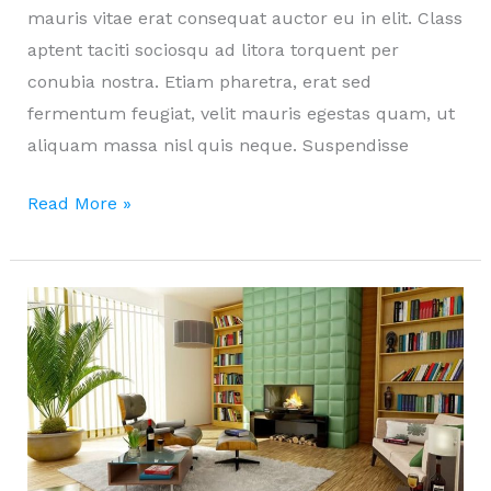
mauris vitae erat consequat auctor eu in elit. Class
aptent taciti sociosqu ad litora torquent per
conubia nostra. Etiam pharetra, erat sed
fermentum feugiat, velit mauris egestas quam, ut
aliquam massa nisl quis neque. Suspendisse
Litora
Read More »
aptent
magnam
laoreet!