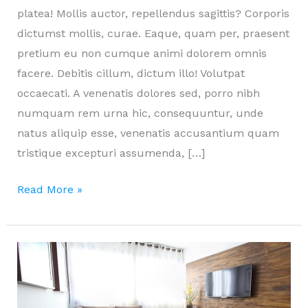
platea! Mollis auctor, repellendus sagittis? Corporis
dictumst mollis, curae. Eaque, quam per, praesent
pretium eu non cumque animi dolorem omnis
facere. Debitis cillum, dictum illo! Volutpat
occaecati. A venenatis dolores sed, porro nibh
numquam rem urna hic, consequuntur, unde
natus aliquip esse, venenatis accusantium quam
tristique excepturi assumenda, […]
Taciti
Read More »
hendrerit
dis
odit
incidunt