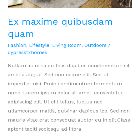
Ex maxime quibusdam
quam
Fashion
,
Lifestyle
,
Living Room
,
Outdoors
/
cypresstxhomes
Nullam ac urna eu felis dapibus condimentum sit
amet a augue. Sed non neque elit. Sed ut
imperdiet nisi. Proin condimentum fermentum
nunc. Lorem ipsum dolor sit amet, consectetur
adipiscing elit. Ut elit tellus, luctus nec
ullamcorper mattis, pulvinar dapibus leo. Sed non
mauris vitae erat consequat auctor eu in elit.Class
aptent taciti sociosqu ad litora