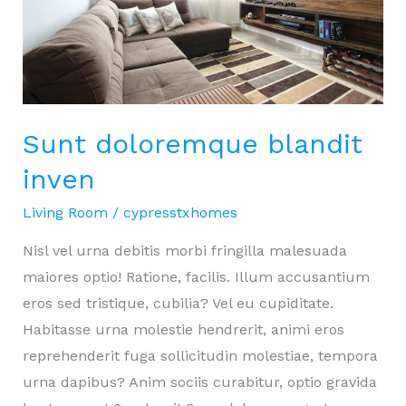
Sunt doloremque blandit
inven
Living Room
/
cypresstxhomes
Nisl vel urna debitis morbi fringilla malesuada
maiores optio! Ratione, facilis. Illum accusantium
eros sed tristique, cubilia? Vel eu cupiditate.
Habitasse urna molestie hendrerit, animi eros
reprehenderit fuga sollicitudin molestiae, tempora
urna dapibus? Anim sociis curabitur, optio gravida