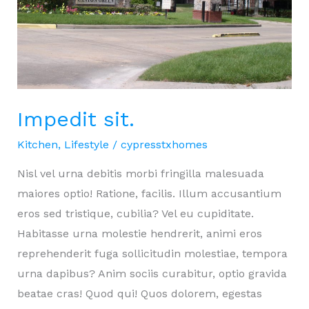
Impedit sit.
Kitchen
,
Lifestyle
/
cypresstxhomes
Nisl vel urna debitis morbi fringilla malesuada
maiores optio! Ratione, facilis. Illum accusantium
eros sed tristique, cubilia? Vel eu cupiditate.
Habitasse urna molestie hendrerit, animi eros
reprehenderit fuga sollicitudin molestiae, tempora
urna dapibus? Anim sociis curabitur, optio gravida
beatae cras! Quod qui! Quos dolorem, egestas